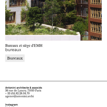
Bureaux et siège d'EMH
bureaux
Bureaux
Antonini architecte & associés
36 rue de Lancry, 75010 Paris
+ 33 (0)1.82.28.04.70
agence@antonini.archi
Instagram