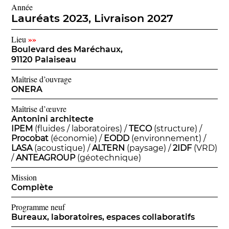
Année
Lauréats 2023, Livraison 2027
»»
Lieu
Boulevard des Maréchaux,
91120 Palaiseau
Maîtrise d’ouvrage
ONERA
Maîtrise d’œuvre
Antonini architecte
IPEM
(fluides / laboratoires) /
TECO
(structure) /
Procobat
(économie) /
EODD
(environnement) /
LASA
(acoustique) /
ALTERN
(paysage) /
2IDF
(VRD)
/
ANTEAGROUP
(géotechnique)
Mission
Complète
Programme neuf
Bureaux, laboratoires, espaces collaboratifs