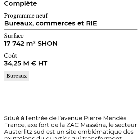
Complète
Programme neuf
Bureaux, commerces et RIE
Surface
17 742 m² SHON
Coût
34,25 M € HT
Bureaux
Situé à l’entrée de l’avenue Pierre Mendès
France, axe fort de la ZAC Masséna, le secteur
Austerlitz sud est un site emblématique des
mutations du quartier qui transforment