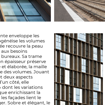
ante enveloppe les
généise les volumes
ée recouvre la peau
 aux besoins
s bureaux. Sa trame
son épaisseur préserve
e et élaborée, la maille
age des volumes. Jouant
vêt deux aspects
d’un côté, elle
» dont les variations
ique enrichissant la
les façades lient le
er. Sobre et élégant, le