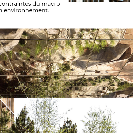
 contraintes du macro
on environnement.