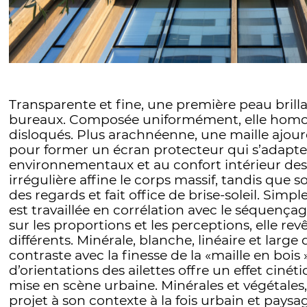
Transparente et fine, une première peau brill
bureaux. Composée uniformément, elle homo
disloqués. Plus arachnéenne, une maille ajour
pour former un écran protecteur qui s’adapte
environnementaux et au confort intérieur de
irrégulière affine le corps massif, tandis que 
des regards et fait office de brise-soleil. Simpl
est travaillée en corrélation avec le séquenç
sur les proportions et les perceptions, elle re
différents. Minérale, blanche, linéaire et large 
contraste avec la finesse de la «maille en bois 
d’orientations des ailettes offre un effet cinét
mise en scène urbaine. Minérales et végétales, 
projet à son contexte à la fois urbain et paysag